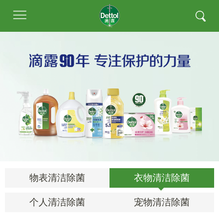
首页
关于滴露
产品家族
除菌方案
健康知识
物表清洁除菌
衣物清洁除菌
联系我们
个人清洁除菌
宠物清洁除菌
我要购买