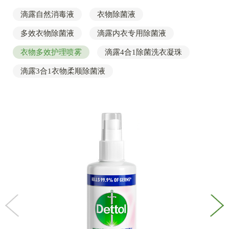
滴露自然消毒液
衣物除菌液
多效衣物除菌液
滴露内衣专用除菌液
衣物多效护理喷雾
滴露4合1除菌洗衣凝珠
滴露3合1衣物柔顺除菌液